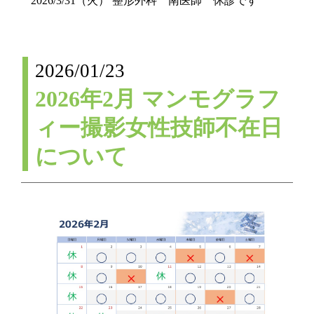
2026/3/31（火） 整形外科 南医師 休診です
2026/01/23
2026年2月 マンモグラフ
ィー撮影女性技師不在日
について