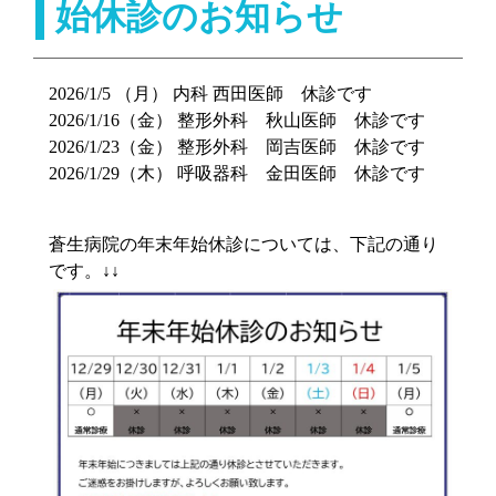
始休診のお知らせ
2026/1/5 （月） 内科 西田医師 休診です
2026/1/16（金） 整形外科 秋山医師 休診です
2026/1/23（金） 整形外科 岡吉医師 休診です
2026/1/29（木） 呼吸器科 金田医師 休診です
蒼生病院の年末年始休診については、下記の通り
です。↓↓