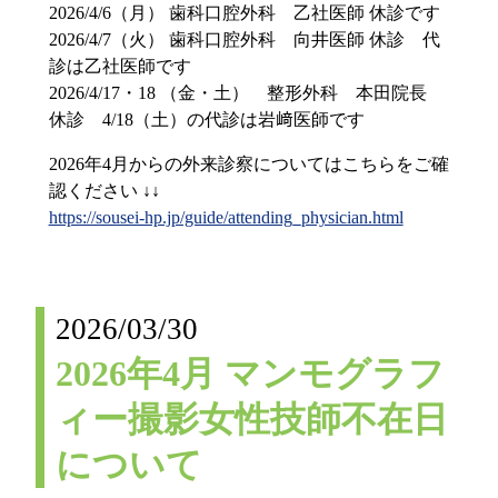
2026/4/6（月） 歯科口腔外科 乙社医師 休診です
2026/4/7（火） 歯科口腔外科 向井医師 休診 代
診は乙社医師です
2026/4/17・18 （金・土） 整形外科 本田院長
休診 4/18（土）の代診は岩﨑医師です
2026年4月からの外来診察についてはこちらをご確
認ください ↓↓
https://sousei-hp.jp/guide/attending_physician.html
2026/03/30
2026年4月 マンモグラフ
ィー撮影女性技師不在日
について