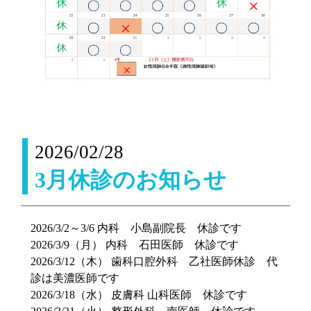
2026/02/28
3月休診のお知らせ
2026/3/2～3/6 内科 小島副院長 休診です
2026/3/9（月） 内科 石田医師 休診です
2026/3/12（木） 歯科口腔外科 乙社医師休診 代
診は美濃医師です
2026/3/18（水） 皮膚科 山科医師 休診です