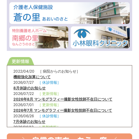
2022/04/20
［ 病院からのお知らせ］
機能強化加算について
2026/07/27
［ 休診情報］
8月休診のお知らせ
2026/07/22
［ 更新情報］
2026年8月 マンモグラフィー撮影女性技師不在日について
2026/07/01
［ 更新情報］
2026年7月 マンモグラフィー撮影女性技師不在日について
2026/06/26
［ 休診情報］
7月休診のお知らせ
2026/06/12
［ 更新情報］
10月4・18日（日） 門真市乳がん検診（マンモグラフィー）のお
知らせ