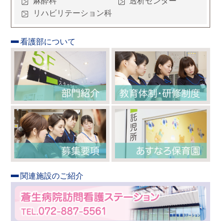
麻酔科
透析センター
リハビリテーション科
看護部について
関連施設のご紹介