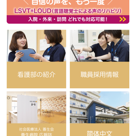
2026/05/28
［ 休診情報］
6月休診のお知らせ
2026/05/27
［ 更新情報］
2026年6月 マンモグラフィー撮影女性技師不在日について
2026/04/27
［ 休診情報］
5月休診のお知らせ
2026/04/25
［ 更新情報］
2026年5月 マンモグラフィー撮影女性技師不在日について
2026/03/30
［ 休診情報］
4月休診のお知らせ