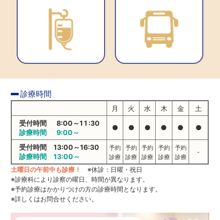
診療時間
月
火
水
木
金
土
受付時間 8:00～
11
:30
●
●
●
●
●
●
診療時間 9:00～
受付時間 13:00～16:30
予約
予約
予約
予約
予約
-
診療時間 13:00～
診療
診療
診療
診療
診療
土曜日の午前中も診療！
※休診：日曜・祝日
※診療科により診察の曜日、時間が異なります。
※予約診療はかかりつけの方の診療時間となります。
※詳しくはお問合せください。