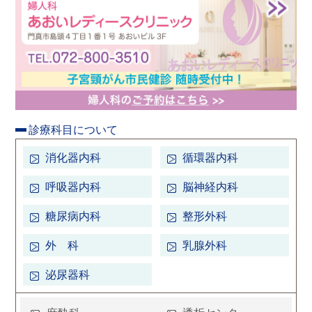
診療科目について
消化器内科
循環器内科
呼吸器内科
脳神経内科
糖尿病内科
整形外科
外 科
乳腺外科
泌尿器科