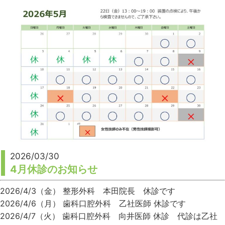
2026/03/30
4月休診のお知らせ
2026/4/3（金） 整形外科 本田院長 休診です
2026/4/6（月） 歯科口腔外科 乙社医師 休診です
2026/4/7（火） 歯科口腔外科 向井医師 休診 代診は乙社