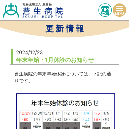
更 新 情 報
2024/12/23
年末年始・1月休診のお知らせ
蒼生病院の年末年始休診については、下記の通
りです。