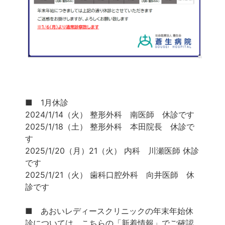
■ 1月休診
2024/1/14（火） 整形外科 南医師 休診です
2025/1/18（土） 整形外科 本田院長 休診で
す
2025/1/20（月）21（火） 内科 川瀬医師 休診
です
2025/1/21（火） 歯科口腔外科 向井医師 休
診です
■ あおいレディースクリニックの年末年始休
診については、こちらの「新着情報」でご確認