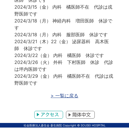
医師 休診です
2024/3/15（金） 内科 橘医師不在 代診は戎
野医師です
2024/3/18（月） 神経内科 増田医師 休診で
す
2024/3/18（月） 内科 服部医師 休診です
2024/3/21（木）22（金） 泌尿器科 高木医
師 休診です
2024/3/22（金） 内科 橘医師 休診です
2024/3/26（火） 外科 下村医師 休診 代診
は坪内医師です
2024/3/29（金） 内科 橘医師不在 代診は戎
野医師です
> 一覧に戻る
アクセス
体中文
社会医療法人蒼生会 蒼生病院 Copyright © SOUSEI HOSPITAL