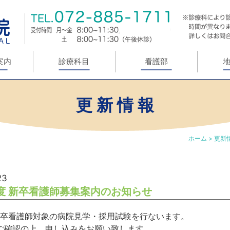
案内
診療科目
看護部
更 新 情 報
ホーム
>
更新
23
年度 新卒看護師募集案内のお知らせ
度新卒看護師対象の病院見学・採用試験を行ないます。
ご確認の上、申し込みをお願い致します。