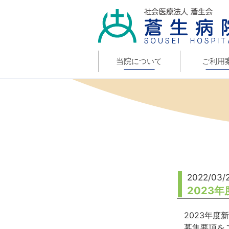
当院について
ご利用
2022/03/
2023
2023年
募集要項を