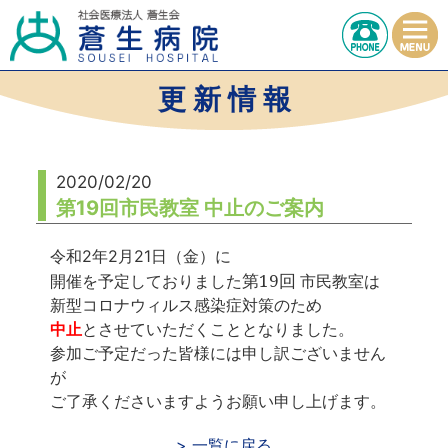
更 新 情 報
2020/02/20
第19回市民教室 中止のご案内
令和2年2月21日（金）に
第19回
開催を予定しておりました
市民教室は
新型コロナウィルス感染症対策のため
中止
とさせていただくこととなりました。
参加ご予定だった皆様には申し訳ございません
が
ご了承くださいますようお願い申し上げます。
> 一覧に戻る