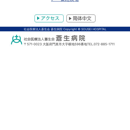
アクセス
体中文
社会医療法人蒼生会 蒼生病院 Copyright © SOUSEI HOSPITAL
〒571-0023 大阪府門真市大字横地596番地
TEL.072-885-1711