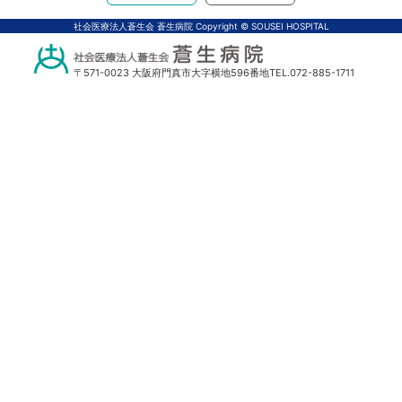
アクセス
体中文
社会医療法人蒼生会 蒼生病院 Copyright © SOUSEI HOSPITAL
〒571-0023 大阪府門真市大字横地596番地
TEL.072-885-1711