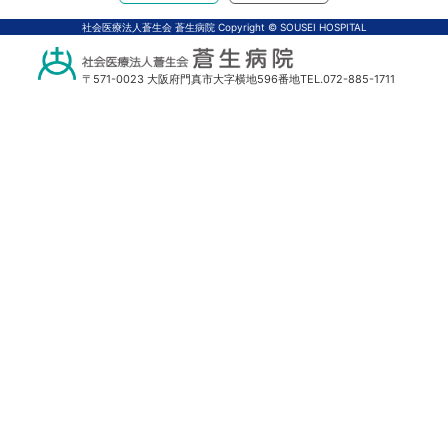
アクセス
体中文
社会医療法人蒼生会 蒼生病院 Copyright © SOUSEI HOSPITAL
〒571-0023 大阪府門真市大字横地596番地
TEL.072-885-1711