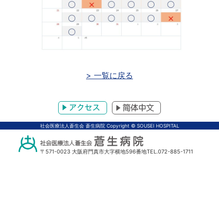
> 一覧に戻る
アクセス
体中文
社会医療法人蒼生会 蒼生病院 Copyright © SOUSEI HOSPITAL
〒571-0023 大阪府門真市大字横地596番地
TEL.072-885-1711