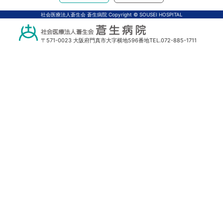
アクセス
体中文
社会医療法人蒼生会 蒼生病院 Copyright © SOUSEI HOSPITAL
〒571-0023 大阪府門真市大字横地596番地
TEL.072-885-1711